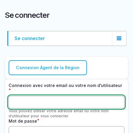
Aller
au
Se connecter
contenu
principal
Se connecter
Onglets
principaux
Connexion avec votre email ou votre nom d'utilisateur
Vous pouvez utiliser votre adresse email ou votre nom
d'utilisateur pour vous connecter
Mot de passe